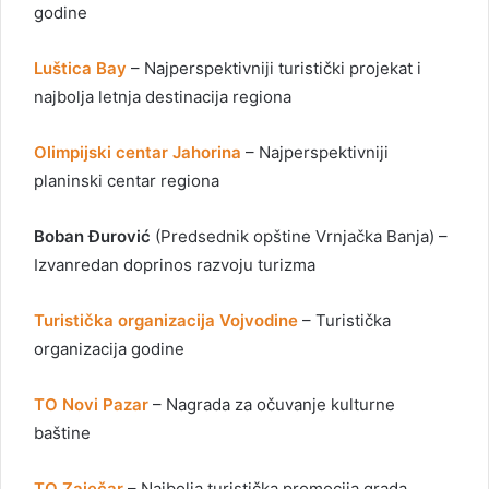
godine
Luštica Bay
– Najperspektivniji turistički projekat i
najbolja letnja destinacija regiona
Olimpijski centar Jahorina
– Najperspektivniji
planinski centar regiona
Boban Đurović
(Predsednik opštine Vrnjačka Banja) –
Izvanredan doprinos razvoju turizma
Turistička organizacija Vojvodine
– Turistička
organizacija godine
TO Novi Pazar
– Nagrada za očuvanje kulturne
baštine
TO Zaječar
– Najbolja turistička promocija grada