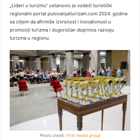
„Lideri u turizmu“ ustanovio je vodeći turistički
regionalni portal putovanjaiturizam.com 2024. godine
sa ciljem da afirmiše izvrsnost i inovativnost u
promociji turizma i dugoročan doprinos razvoju
turizma u regionu.
Photo credit:
First media group