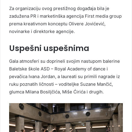
Za organizaciju ovog prestižnog događaja bila je
zadužena PR i marketinška agencija First media group
prema kreativnom konceptu Olivere Jovićević,
novinarke i direktorke agencije.
Uspešni uspešnima
Gala atmosferi su doprineli svojim nastupom balerine
Baletske škole ASD – Royal Academy of dance i
pevačica Ivana Jordan, a laureati su primili nagrade iz
ruku poznatih ličnosti – voditeljke Suzane Mančić,
glumca Milana Bosiljčića, Miše Ćirića i drugih.