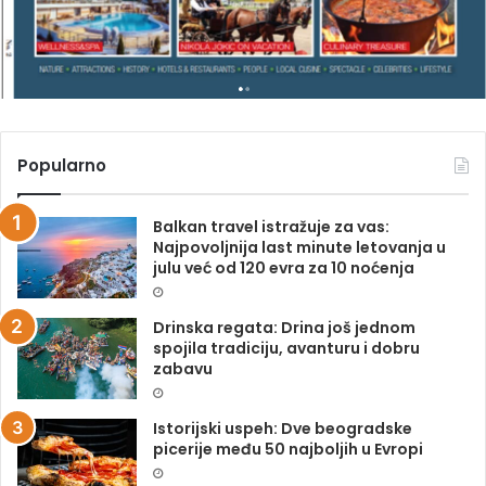
N
A
Popularno
Balkan travel istražuje za vas:
Najpovoljnija last minute letovanja u
julu već od 120 evra za 10 noćenja
Drinska regata: Drina još jednom
spojila tradiciju, avanturu i dobru
zabavu
Istorijski uspeh: Dve beogradske
picerije među 50 najboljih u Evropi