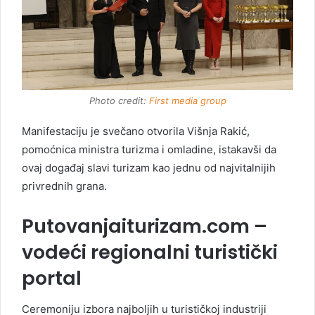
Photo credit:
First media group
Manifestaciju je svečano otvorila Višnja Rakić,
pomoćnica ministra turizma i omladine, istakavši da
ovaj događaj slavi turizam kao jednu od najvitalnijih
privrednih grana.
Putovanjaiturizam.com –
vodeći regionalni turistički
portal
Ceremoniju izbora najboljih u turističkoj industriji