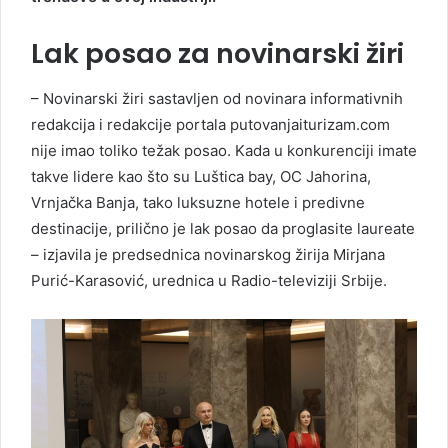
Lak posao za novinarski žiri
– Novinarski žiri sastavljen od novinara informativnih
redakcija i redakcije portala putovanjaiturizam.com
nije imao toliko težak posao. Kada u konkurenciji imate
takve lidere kao što su Luštica bay, OC Jahorina,
Vrnjačka Banja, tako luksuzne hotele i predivne
destinacije, prilično je lak posao da proglasite laureate
– izjavila je predsednica novinarskog žirija Mirjana
Purić-Karasović, urednica u Radio-televiziji Srbije.