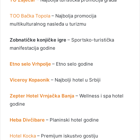
TOO Bačka Topola
– Najbolja promocija
multikulturalnog nasleđa u turizmu
Zobnatičke konjičke igre
– Sportsko-turistička
manifestacija godine
Etno selo Vrhpolje
– Etno selo godine
Viceroy Kopaonik
– Najbolji hotel u Srbiji
Zepter Hotel Vrnjačka Banja
– Wellness i spa hotel
godine
Heba Divčibare
– Planinski hotel godine
Hotel Kocka
– Premijum iskustvo gostiju