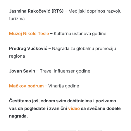
Jasmina Rakočević (RTS)
– Medijski doprinos razvoju
turizma
Muzej Nikole Tesle
– Kulturna ustanova godine
Predrag Vučković
– Nagrada za globalnu promociju
regiona
Jovan Savin
– Travel influenser godine
Mačkov podrum
– Vinarija godine
Čestitamo još jednom svim dobitnicima i pozivamo
vas da pogledate i zvanični
video
sa svečane dodele
nagrada.