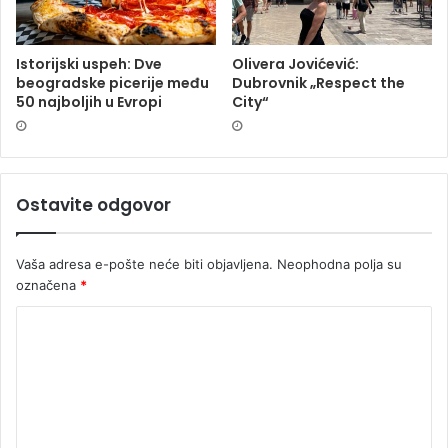
Istorijski uspeh: Dve
Olivera Jovićević:
beogradske picerije među
Dubrovnik „Respect the
50 najboljih u Evropi
City“
Ostavite odgovor
Vaša adresa e-pošte neće biti objavljena.
Neophodna polja su
označena
*