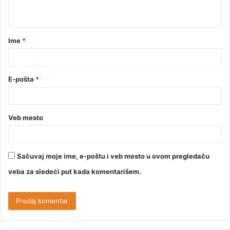
Ime
*
E-pošta
*
Veb mesto
Sačuvaj moje ime, e-poštu i veb mesto u ovom pregledaču
veba za sledeći put kada komentarišem.