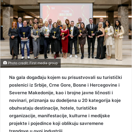
Photo credit: First media group
Na gala događaju kojem su prisustvovali su turistički
poslenici iz Srbije, Crne Gore, Bosne i Hercegovine i
Severne Makedonije, kao i brojne javne ličnosti i
novinari, priznanja su dodeljena u 20 kategorija koje
obuhvataju destinacije, hotele, turističke
organizacije, manifestacije, kulturne i medijske
projekte i pojedince koji oblikuju savremene
trendove u ovoj industriji.