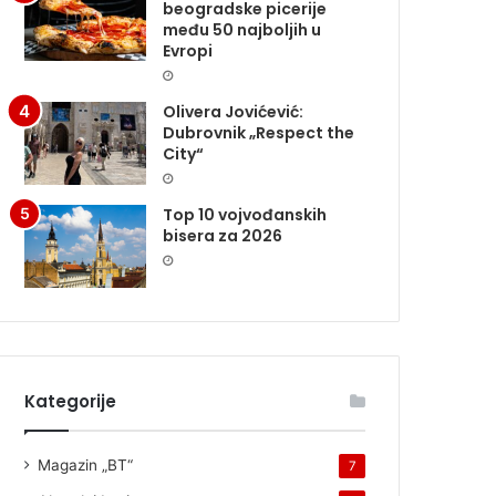
beogradske picerije
među 50 najboljih u
Evropi
Olivera Jovićević:
Dubrovnik „Respect the
City“
Top 10 vojvođanskih
bisera za 2026
Kategorije
Magazin „BT“
7