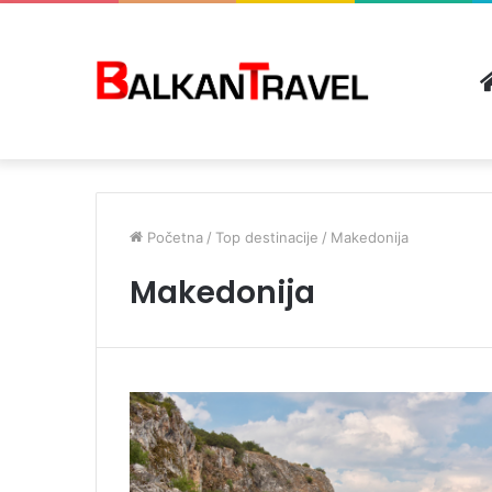
Početna
/
Top destinacije
/
Makedonija
Makedonija