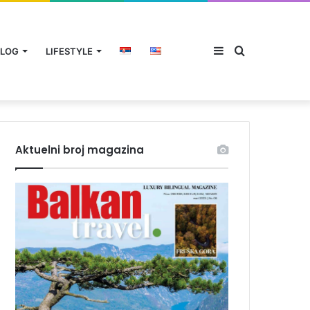
Sidebar
Traži
LOG
LIFESTYLE
Aktuelni broj magazina
za