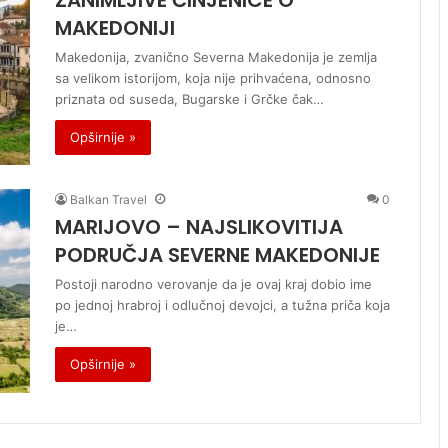
ZANIMLJIVE ČINJENICE O
MAKEDONIJI
Makedonija, zvanično Severna Makedonija je zemlja
sa velikom istorijom, koja nije prihvaćena, odnosno
priznata od suseda, Bugarske i Grčke čak…
Opširnije »
Balkan Travel
0
MARIJOVO – NAJSLIKOVITIJA
PODRUČJA SEVERNE MAKEDONIJE
Postoji narodno verovanje da je ovaj kraj dobio ime
po jednoj hrabroj i odlučnoj devojci, a tužna priča koja
je…
Opširnije »