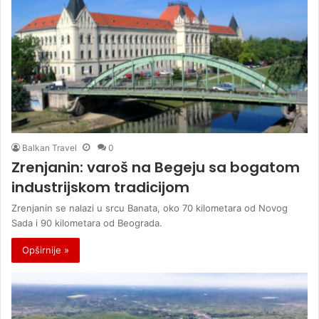
Balkan Travel
0
Zrenjanin: varoš na Begeju sa bogatom
industrijskom tradicijom
Zrenjanin se nalazi u srcu Banata, oko 70 kilometara od Novog
Sada i 90 kilometara od Beograda.
Opširnije »