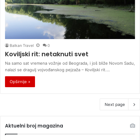
Balkan Travel
0
Koviljski rit: netaknuti svet
Na samo sat vremena vožnje od Beograda, i još bliže Novom Sadu,
nalazi se dragulj vojvođanskog pejzaža – Koviljski rit.…
Opširnije »
Next page
Aktuelni broj magazina