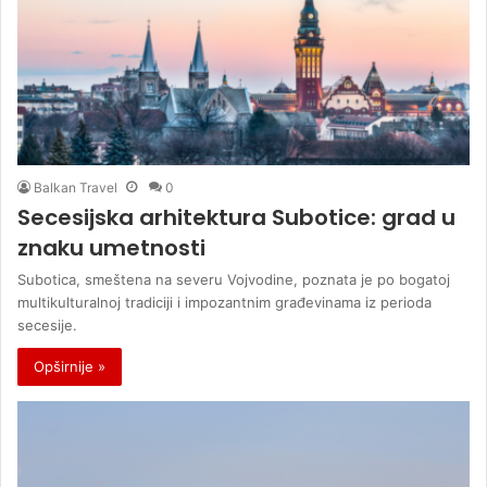
Balkan Travel
0
Secesijska arhitektura Subotice: grad u
znaku umetnosti
Subotica, smeštena na severu Vojvodine, poznata je po bogatoj
multikulturalnoj tradiciji i impozantnim građevinama iz perioda
secesije.
Opširnije »