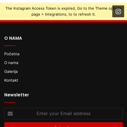
The Instagram Access Token is expired, Go to the Theme options
page > Integrations, to to refresh it.
O NAMA
Početna
O nama
Galerija
Kontakt
Newsletter
Enter
your
Email