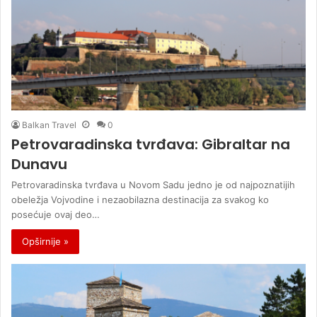
Balkan Travel
0
Petrovaradinska tvrđava: Gibraltar na
Dunavu
Petrovaradinska tvrđava u Novom Sadu jedno je od najpoznatijih
obeležja Vojvodine i nezaobilazna destinacija za svakog ko
posećuje ovaj deo…
Opširnije »