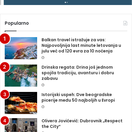
Popularno
Balkan travel istražuje za vas:
Najpovoljnija last minute letovanja u
julu već od 120 evra za 10 noćenja
Drinska regata: Drina još jednom
spojila tradiciju, avanturu i dobru
zabavu
Istorijski uspeh: Dve beogradske
picerije među 50 najboljih u Evropi
Olivera Jovićević: Dubrovnik „Respect
the City“