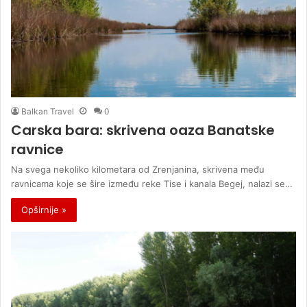
Balkan Travel
0
Carska bara: skrivena oaza Banatske
ravnice
Na svega nekoliko kilometara od Zrenjanina, skrivena među
ravnicama koje se šire između reke Tise i kanala Begej, nalazi se…
Opširnije »