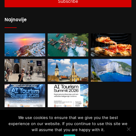
address
Najnovije
We use cookies to ensure that we give you the best
experience on our website. If you continue to use this site we
© Copyright Balkan Travel, All Rights
will assume that you are happy with it.
Reserved.