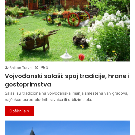
Balkan Travel
0
Vojvođanski salaši: spoj tradicije, hrane i
gostoprimstva
Salaši su tradicionalna vojvođanska imanja smeštena van gradova,
najčešće usred plodnih ravnica ili u blizini sela.
Opširnije »