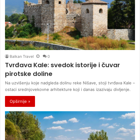
Balkan Travel
0
Tvrđava Kale: svedok istorije i čuvar
pirotske doline
Na uzvišenju koje nadgleda dolinu reke Nišave, stoji tvrđava Kale –
ostaci srednjovekovne arhitekture koji i danas izazivaju divljenje.
Opširnije »