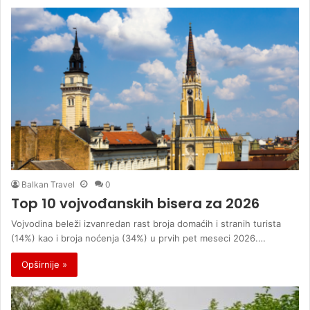
Balkan Travel
0
Top 10 vojvođanskih bisera za 2026
Vojvodina beleži izvanredan rast broja domaćih i stranih turista
(14%) kao i broja noćenja (34%) u prvih pet meseci 2026.…
Opširnije »