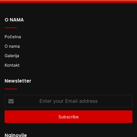
O NAMA
Početna
O nama
Galerija
Kontakt
Newsletter
Enter
your
Email
address
Najnovije