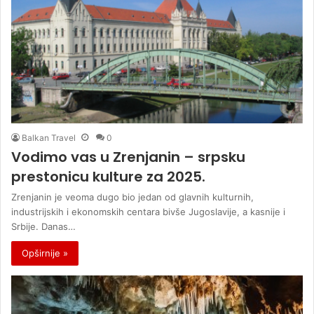
Balkan Travel
0
Vodimo vas u Zrenjanin – srpsku
prestonicu kulture za 2025.
Zrenjanin je veoma dugo bio jedan od glavnih kulturnih,
industrijskih i ekonomskih centara bivše Jugoslavije, a kasnije i
Srbije. Danas…
Opširnije »