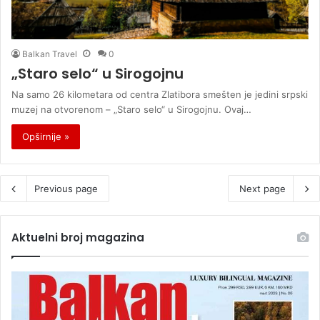
Balkan Travel
0
„Staro selo“ u Sirogojnu
Na samo 26 kilometara od centra Zlatibora smešten je jedini srpski
muzej na otvorenom – „Staro selo“ u Sirogojnu. Ovaj…
Opširnije »
Previous page
Next page
Aktuelni broj magazina