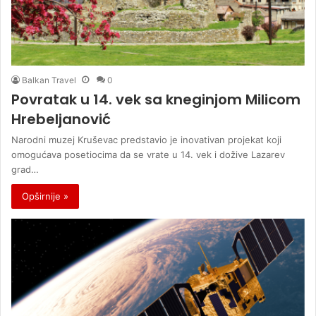
Balkan Travel
0
Povratak u 14. vek sa kneginjom Milicom
Hrebeljanović
Narodni muzej Kruševac predstavio je inovativan projekat koji
omogućava posetiocima da se vrate u 14. vek i dožive Lazarev
grad…
Opširnije »