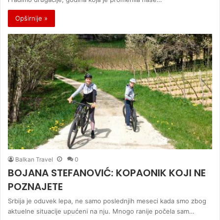
Opširnije »
Balkan Travel
0
BOJANA STEFANOVIĆ: KOPAONIK KOJI NE
POZNAJETE
Srbija je oduvek lepa, ne samo poslednjih meseci kada smo zbog
aktuelne situacije upućeni na nju. Mnogo ranije počela sam…