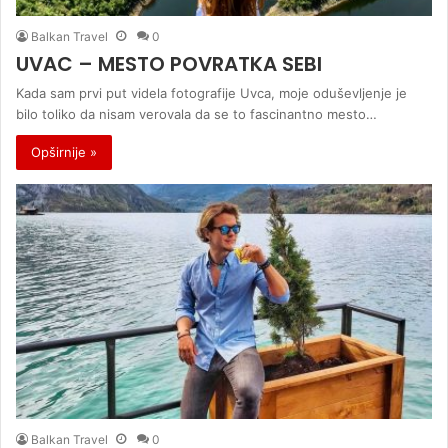
Balkan Travel
0
UVAC – MESTO POVRATKA SEBI
Kada sam prvi put videla fotografije Uvca, moje oduševljenje je
bilo toliko da nisam verovala da se to fascinantno mesto…
Opširnije »
Balkan Travel
0