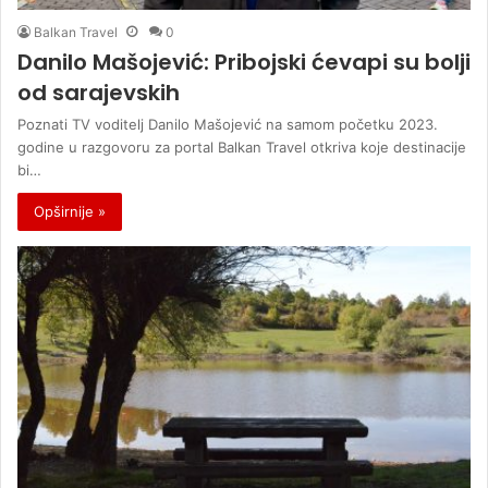
Balkan Travel
0
Danilo Mašojević: Pribojski ćevapi su bolji
od sarajevskih
Poznati TV voditelj Danilo Mašojević na samom početku 2023.
godine u razgovoru za portal Balkan Travel otkriva koje destinacije
bi…
Opširnije »