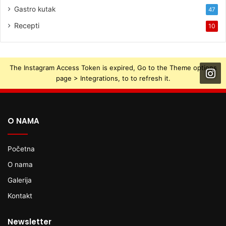
Gastro kutak
47
Recepti
10
The Instagram Access Token is expired, Go to the Theme options
page > Integrations, to to refresh it.
O NAMA
Početna
O nama
Galerija
Kontakt
Newsletter