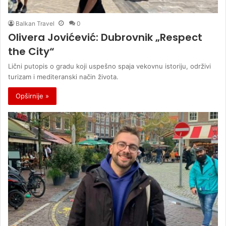
Balkan Travel
0
Olivera Jovićević: Dubrovnik „Respect
the City“
Lični putopis o gradu koji uspešno spaja vekovnu istoriju, održivi
turizam i mediteranski način života.
Opširnije »