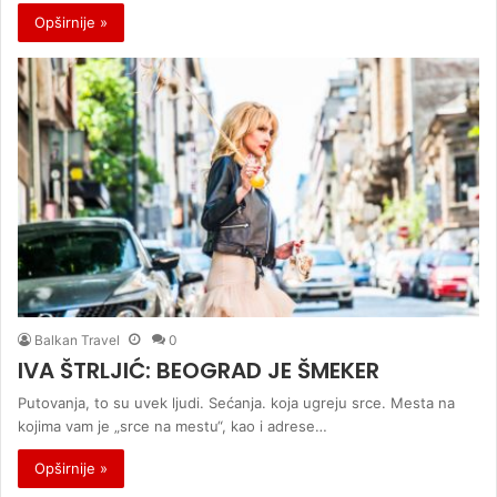
Opširnije »
Balkan Travel
0
IVA ŠTRLJIĆ: BEOGRAD JE ŠMEKER
Putovanja, to su uvek ljudi. Sećanja. koja ugreju srce. Mesta na
kojima vam je „srce na mestu“, kao i adrese…
Opširnije »