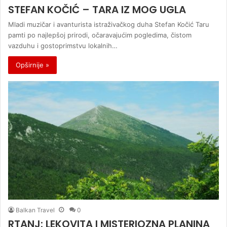
STEFAN KOČIĆ – TARA IZ MOG UGLA
Mladi muzičar i avanturista istraživačkog duha Stefan Kočić Taru
pamti po najlepšoj prirodi, očaravajućim pogledima, čistom
vazduhu i gostoprimstvu lokalnih…
Opširnije »
Balkan Travel
0
RTANJ: LEKOVITA I MISTERIOZNA PLANINA