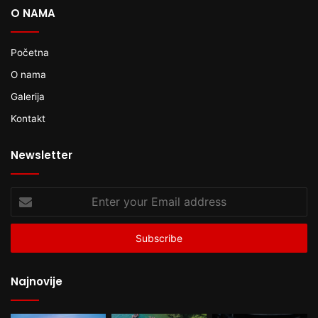
O NAMA
Početna
O nama
Galerija
Kontakt
Newsletter
Enter
your
Email
address
Najnovije