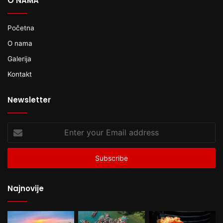
O NAMA
Početna
O nama
Galerija
Kontakt
Newsletter
Enter
your
Email
address
Najnovije