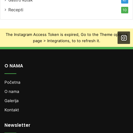
47
Recepti
10
The Instagram Access Token is expired, Go to the Theme options
page > Integrations, to to refresh it.
O NAMA
Početna
O nama
Galerija
Kontakt
Newsletter