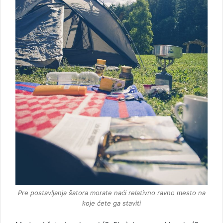
Pre postavljanja šatora morate naći relativno ravno mesto na
koje ćete ga staviti