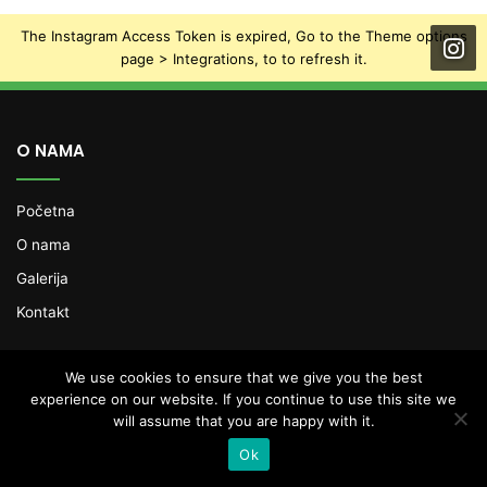
The Instagram Access Token is expired, Go to the Theme options
page > Integrations, to to refresh it.
O NAMA
Početna
O nama
Galerija
Kontakt
Newsletter
We use cookies to ensure that we give you the best
experience on our website. If you continue to use this site we
will assume that you are happy with it.
Enter
your
Ok
Email