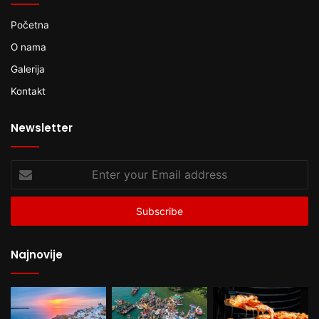
Početna
O nama
Galerija
Kontakt
Newsletter
Enter
your
Email
address
Najnovije