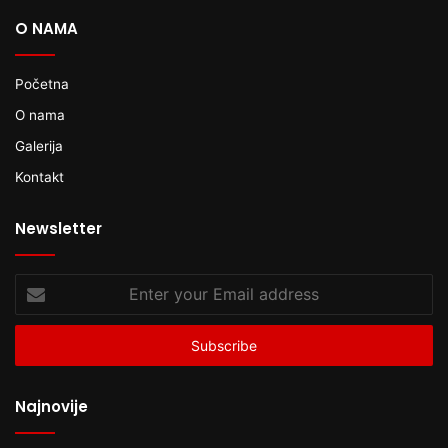
O NAMA
Početna
O nama
Galerija
Kontakt
Newsletter
Enter
your
Email
address
Najnovije