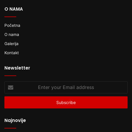
O NAMA
Početna
O nama
Galerija
Kontakt
Newsletter
Enter
your
Email
address
Najnovije