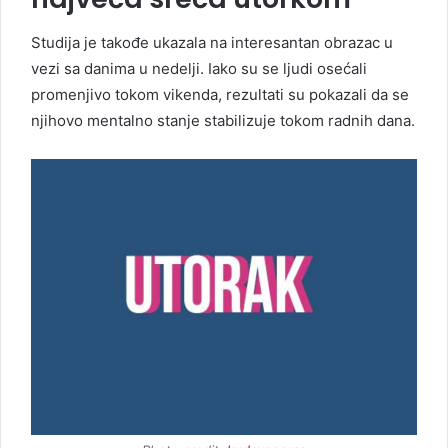
Studija je takođe ukazala na interesantan obrazac u
vezi sa danima u nedelji. Iako su se ljudi osećali
promenjivo tokom vikenda, rezultati su pokazali da se
njihovo mentalno stanje stabilizuje tokom radnih dana.