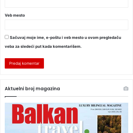
Veb mesto
Sačuvaj moje ime, e-poštu i veb mesto u ovom pregledaču
veba za sledeći put kada komentarišem.
Aktuelni broj magazina