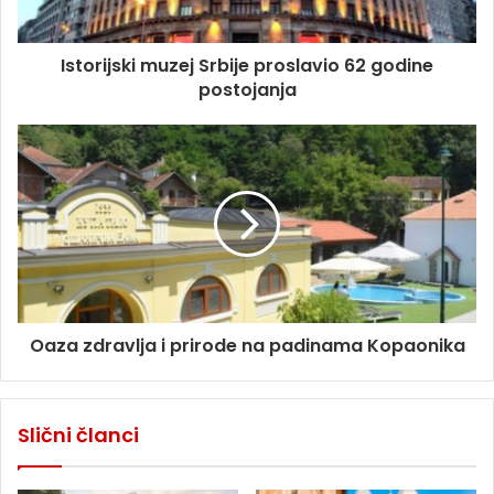
Istorijski muzej Srbije proslavio 62 godine
postojanja
Oaza zdravlja i prirode na padinama Kopaonika
Slični članci