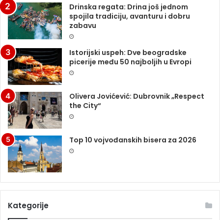
Drinska regata: Drina još jednom
spojila tradiciju, avanturu i dobru
zabavu
Istorijski uspeh: Dve beogradske
picerije među 50 najboljih u Evropi
Olivera Jovićević: Dubrovnik „Respect
the City“
Top 10 vojvođanskih bisera za 2026
Kategorije