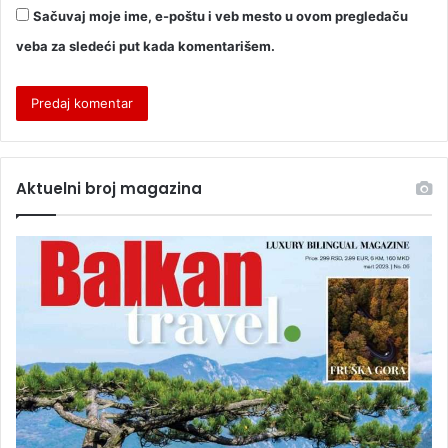
Sačuvaj moje ime, e-poštu i veb mesto u ovom pregledaču
veba za sledeći put kada komentarišem.
Aktuelni broj magazina