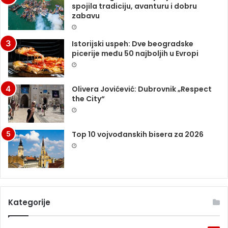
spojila tradiciju, avanturu i dobru
zabavu
Istorijski uspeh: Dve beogradske
picerije među 50 najboljih u Evropi
Olivera Jovićević: Dubrovnik „Respect
the City“
Top 10 vojvođanskih bisera za 2026
Kategorije