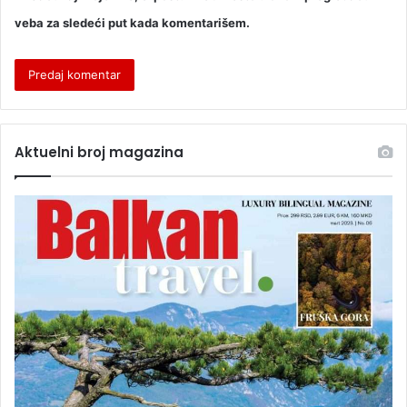
veba za sledeći put kada komentarišem.
Aktuelni broj magazina