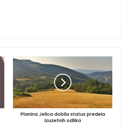
Planina Jelica dobila status predela
izuzetnih odlika