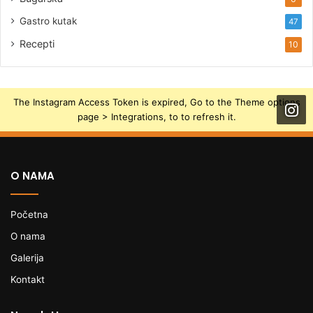
Gastro kutak
47
Recepti
10
The Instagram Access Token is expired, Go to the Theme options
page > Integrations, to to refresh it.
O NAMA
Početna
O nama
Galerija
Kontakt