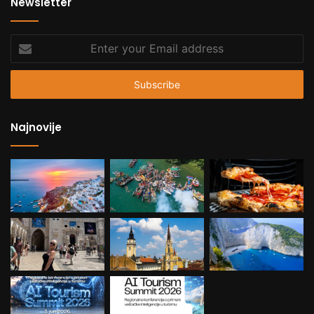
Newsletter
Enter
your
Email
address
Najnovije