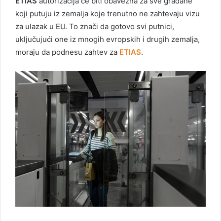
ETIAS
autorizacija će biti obavezna za sve građane
koji putuju iz zemalja koje trenutno ne zahtevaju vizu
za ulazak u EU. To znači da gotovo svi putnici,
uključujući one iz mnogih evropskih i drugih zemalja,
moraju da podnesu zahtev za
ETIAS
.