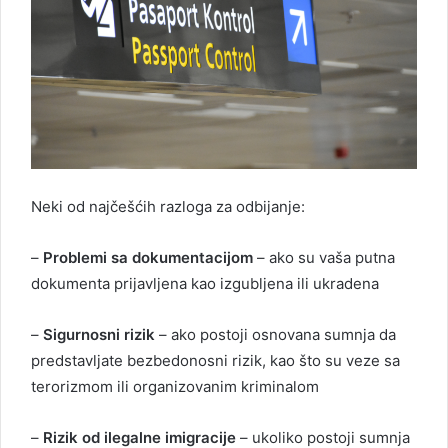
Neki od najčešćih razloga za odbijanje:
–
Problemi sa dokumentacijom
– ako su vaša putna
dokumenta prijavljena kao izgubljena ili ukradena
–
Sigurnosni rizik
– ako postoji osnovana sumnja da
predstavljate bezbedonosni rizik, kao što su veze sa
terorizmom ili organizovanim kriminalom
–
Rizik od ilegalne imigracije
– ukoliko postoji sumnja