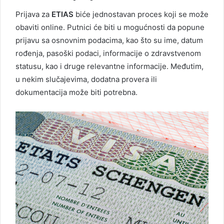
Prijava za
ETIAS
biće jednostavan proces koji se može
obaviti online. Putnici će biti u mogućnosti da popune
prijavu sa osnovnim podacima, kao što su ime, datum
rođenja, pasoški podaci, informacije o zdravstvenom
statusu, kao i druge relevantne informacije. Međutim,
u nekim slučajevima, dodatna provera ili
dokumentacija može biti potrebna.