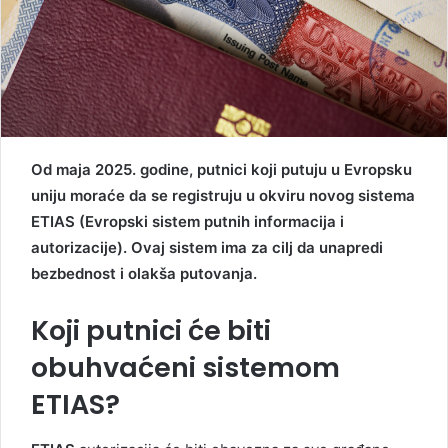
Od maja 2025. godine, putnici koji putuju u Evropsku
uniju moraće da se registruju u okviru novog sistema
ETIAS (Evropski sistem putnih informacija i
autorizacije). Ovaj sistem ima za cilj da unapredi
bezbednost i olakša putovanja.
Koji putnici će biti
obuhvaćeni sistemom
ETIAS?