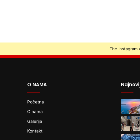
The Instagram A
O NAMA
Najnovi
Početna
O nama
Galerija
Kontakt