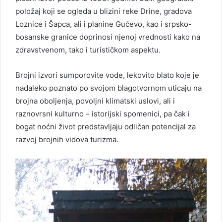
položaj koji se ogleda u blizini reke Drine, gradova
Loznice i Šapca, ali i planine Gučevo, kao i srpsko-
bosanske granice doprinosi njenoj vrednosti kako na
zdravstvenom, tako i turističkom aspektu.
Brojni izvori sumporovite vode, lekovito blato koje je
nadaleko poznato po svojom blagotvornom uticaju na
brojna oboljenja, povoljni klimatski uslovi, ali i
raznovrsni kulturno – istorijski spomenici, pa čak i
bogat noćni život predstavljaju odličan potencijal za
razvoj brojnih vidova turizma.