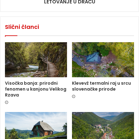
LETOVANJE U DRAČU
Slični članci
Visočka banja: prirodni
Klevevž termalni raj u srcu
fenomen u kanjonu Velikog
slovenačke prirode
Rzava