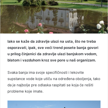
Iako se kaže da zdravlje ulazi na usta, što ne treba
osporavati, ipak, sve veći trend posete banja govori
u prilog činjenici da zdravlje ulazi banjskom vodom,
blatom i vazduhom kroz sve pore u naš organizam.
Svaka banja ima svoje specifičnosti i lekovite
supstance vode koje utiču na određena oboljenja, tako
da je najbolje pre odlaska raspitati se koja će rešiti
probleme koje imate.