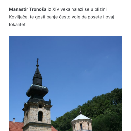
Manastir Tronoša
iz XIV veka nalazi se u blizini
Koviljače, te gosti banje često vole da posete i ovaj
lokalitet.