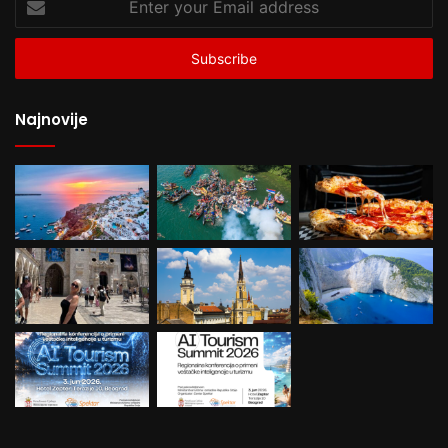
your
Email
address
Najnovije