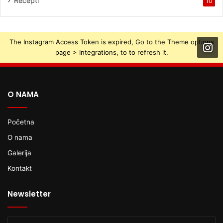
Recepti
10
The Instagram Access Token is expired, Go to the Theme options
page > Integrations, to to refresh it.
O NAMA
Početna
O nama
Galerija
Kontakt
Newsletter
Enter