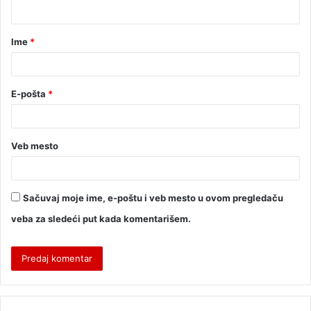
Ime
*
E-pošta
*
Veb mesto
Sačuvaj moje ime, e-poštu i veb mesto u ovom pregledaču
veba za sledeći put kada komentarišem.