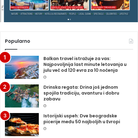
A
Popularno
Balkan travel istražuje za vas:
Najpovoljnija last minute letovanja u
julu već od 120 evra za 10 noćenja
Drinska regata: Drina još jednom
spojila tradiciju, avanturu i dobru
zabavu
Istorijski uspeh: Dve beogradske
picerije među 50 najboljih u Evropi