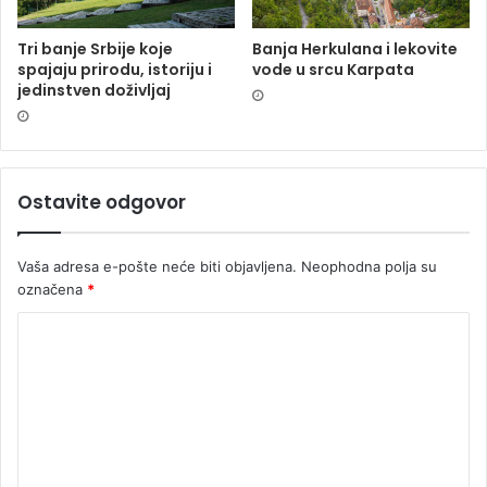
Tri banje Srbije koje
Banja Herkulana i lekovite
spajaju prirodu, istoriju i
vode u srcu Karpata
jedinstven doživljaj
Ostavite odgovor
Vaša adresa e-pošte neće biti objavljena.
Neophodna polja su
označena
*