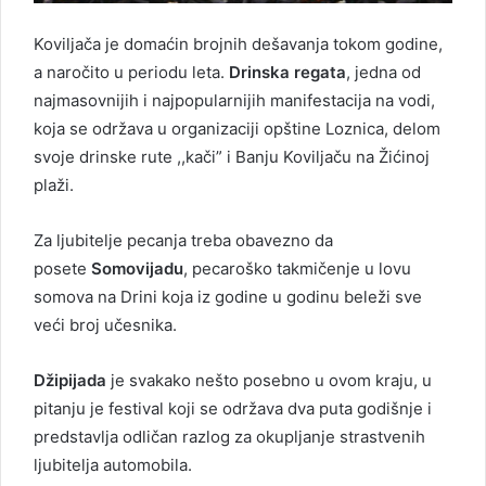
Koviljača je domaćin brojnih dešavanja tokom godine,
a naročito u periodu leta.
Drinska regata
, jedna od
najmasovnijih i najpopularnijih manifestacija na vodi,
koja se održava u organizaciji opštine Loznica, delom
svoje drinske rute ,,kači” i Banju Koviljaču na Žićinoj
plaži.
Za ljubitelje pecanja treba obavezno da
posete
Somovijadu
, pecaroško takmičenje u lovu
somova na Drini koja iz godine u godinu beleži sve
veći broj učesnika.
Džipijada
je svakako nešto posebno u ovom kraju, u
pitanju je festival koji se održava dva puta godišnje i
predstavlja odličan razlog za okupljanje strastvenih
ljubitelja automobila.