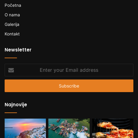
Početna
O nama
Galerija
Kontakt
Newsletter
Enter
your
Email
address
Najnovije