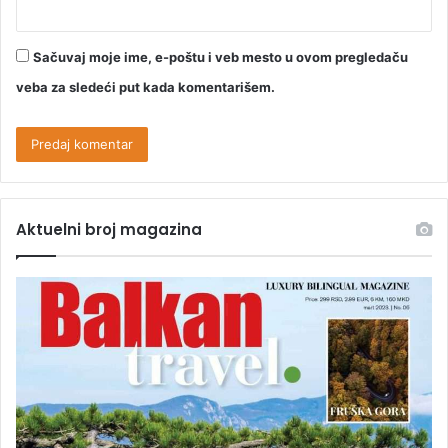
Sačuvaj moje ime, e-poštu i veb mesto u ovom pregledaču
veba za sledeći put kada komentarišem.
Aktuelni broj magazina