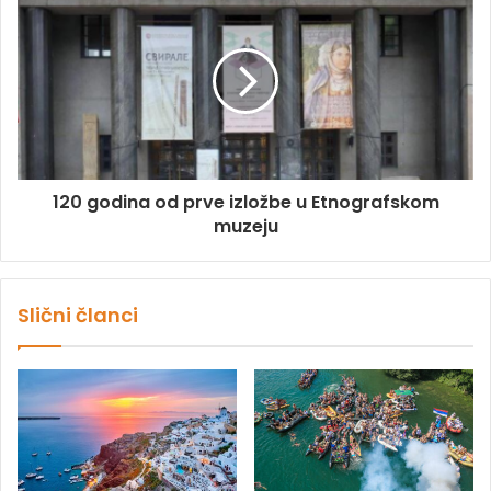
120 godina od prve izložbe u Etnografskom
muzeju
Slični članci