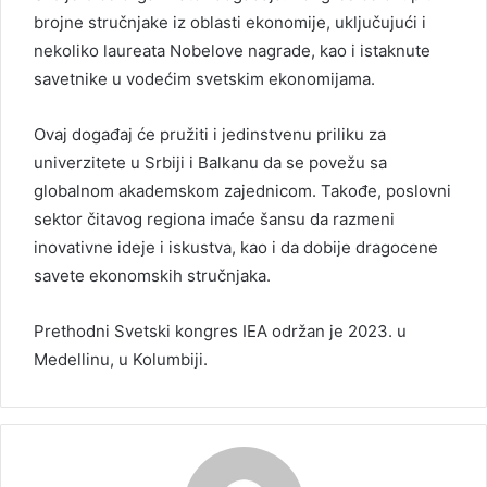
brojne stručnjake iz oblasti ekonomije, uključujući i
nekoliko laureata Nobelove nagrade, kao i istaknute
savetnike u vodećim svetskim ekonomijama.
Ovaj događaj će pružiti i jedinstvenu priliku za
univerzitete u Srbiji i Balkanu da se povežu sa
globalnom akademskom zajednicom. Takođe, poslovni
sektor čitavog regiona imaće šansu da razmeni
inovativne ideje i iskustva, kao i da dobije dragocene
savete ekonomskih stručnjaka.
Prethodni Svetski kongres IEA održan je 2023. u
Medellinu, u Kolumbiji.