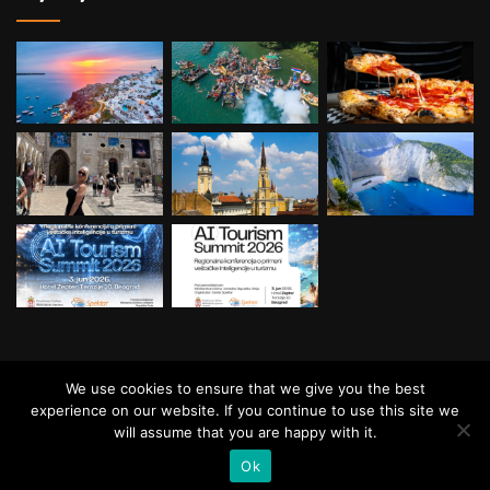
© Copyright Balkan Travel, All Rights
We use cookies to ensure that we give you the best
Reserved.
experience on our website. If you continue to use this site we
will assume that you are happy with it.
Ok