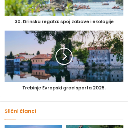
30. Drinska regata: spoj zabave i ekologije
Trebinje Evropski grad sporta 2025.
Slični članci