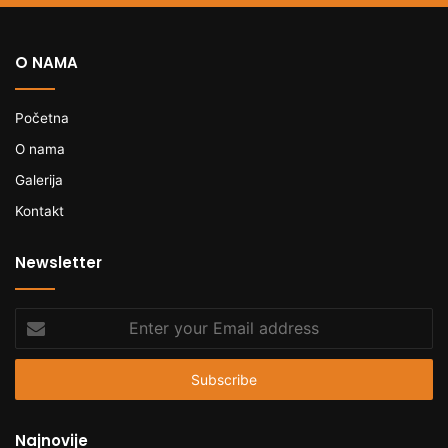
O NAMA
Početna
O nama
Galerija
Kontakt
Newsletter
Enter
your
Email
address
Najnovije