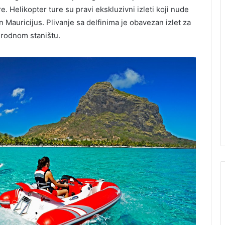
e. Helikopter ture su pravi ekskluzivni izleti koji nude
 Mauricijus. Plivanje sa delfinima je obavezan izlet za
rirodnom staništu.