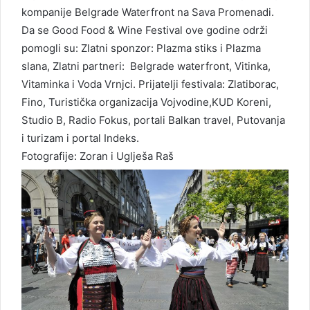
kompanije Belgrade Waterfront na Sava Promenadi.
Da se Good Food & Wine Festival ove godine održi
pomogli su: Zlatni sponzor: Plazma stiks i Plazma
slana, Zlatni partneri: Belgrade waterfront, Vitinka,
Vitaminka i Voda Vrnjci. Prijatelji festivala: Zlatiborac,
Fino, Turistička organizacija Vojvodine,KUD Koreni,
Studio B, Radio Fokus, portali Balkan travel, Putovanja
i turizam i portal Indeks.
Fotografije: Zoran i Uglješa Raš