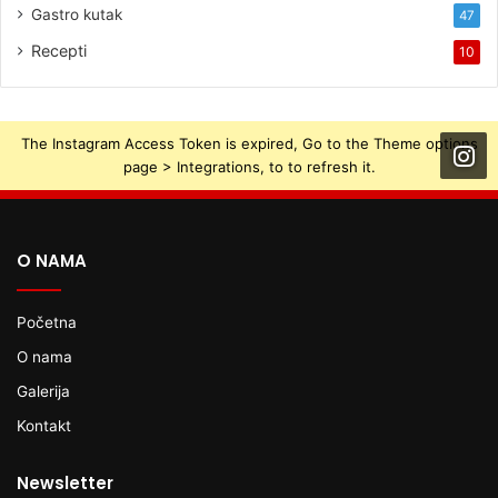
Gastro kutak
47
Recepti
10
The Instagram Access Token is expired, Go to the Theme options
page > Integrations, to to refresh it.
O NAMA
Početna
O nama
Galerija
Kontakt
Newsletter