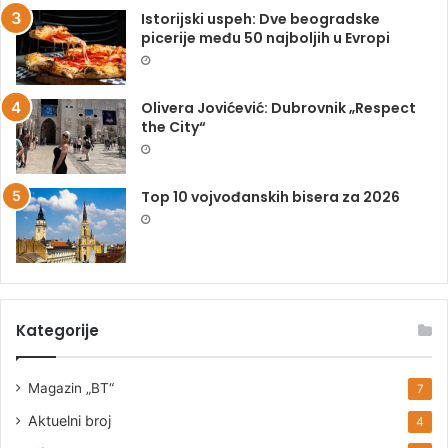
Istorijski uspeh: Dve beogradske
picerije među 50 najboljih u Evropi
Olivera Jovićević: Dubrovnik „Respect
the City“
Top 10 vojvođanskih bisera za 2026
Kategorije
Magazin „BT“
7
Aktuelni broj
4