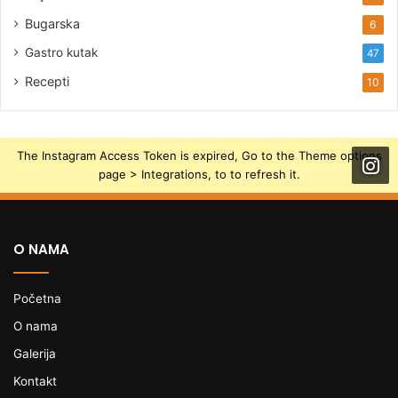
Bugarska
6
Gastro kutak
47
Recepti
10
The Instagram Access Token is expired, Go to the Theme options
page > Integrations, to to refresh it.
O NAMA
Početna
O nama
Galerija
Kontakt