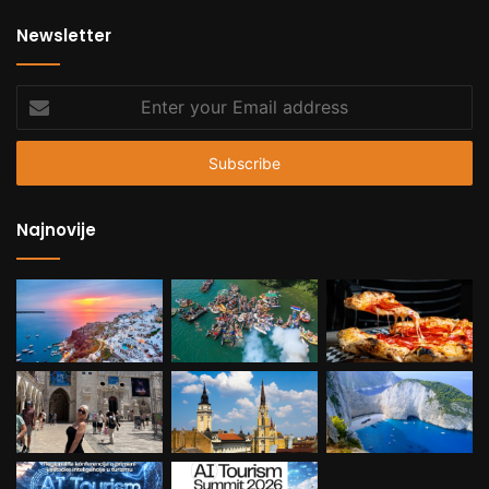
Newsletter
Enter
your
Email
address
Najnovije