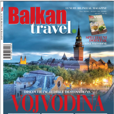
I
B
R
O
J
B
A
L
K
A
N
T
R
A
V
E
L
M
A
G
A