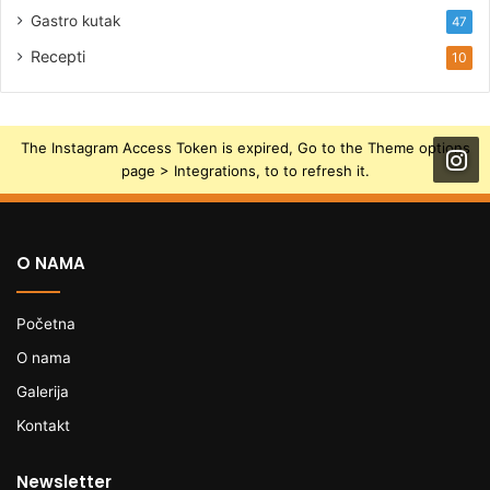
Gastro kutak
47
Recepti
10
The Instagram Access Token is expired, Go to the Theme options
page > Integrations, to to refresh it.
O NAMA
Početna
O nama
Galerija
Kontakt
Newsletter