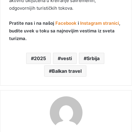
aktivno uključena u kreiranje savremenih,
odgovornijih turističkih tokova.
Pratite nas i na našoj
Facebook
i
Instagram stranici
,
budite uvek u toku sa najnovijim vestima iz sveta
turizma.
2025
vesti
Srbija
Balkan travel