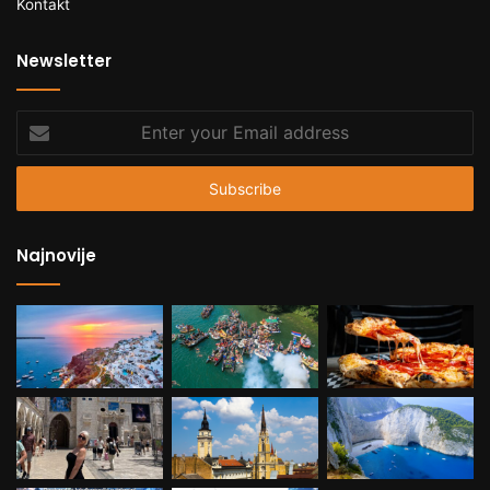
Kontakt
Newsletter
Enter
your
Email
address
Najnovije