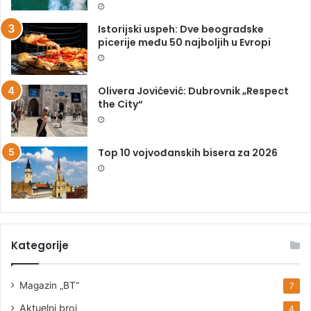
Istorijski uspeh: Dve beogradske
picerije među 50 najboljih u Evropi
Olivera Jovićević: Dubrovnik „Respect
the City“
Top 10 vojvođanskih bisera za 2026
Kategorije
Magazin „BT“
7
Aktuelni broj
4