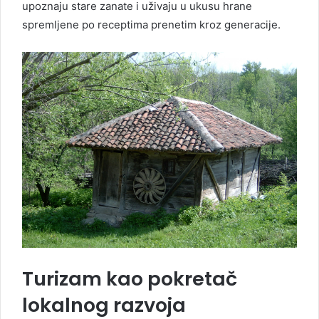
upoznaju stare zanate i uživaju u ukusu hrane
spremljene po receptima prenetim kroz generacije.
Turizam kao pokretač
lokalnog razvoja