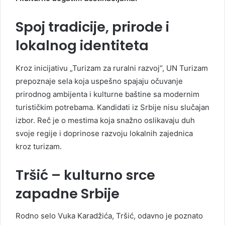
Spoj tradicije, prirode i
lokalnog identiteta
Kroz inicijativu „Turizam za ruralni razvoj“, UN Turizam
prepoznaje sela koja uspešno spajaju očuvanje
prirodnog ambijenta i kulturne baštine sa modernim
turističkim potrebama. Kandidati iz Srbije nisu slučajan
izbor. Reč je o mestima koja snažno oslikavaju duh
svoje regije i doprinose razvoju lokalnih zajednica
kroz turizam.
Tršić – kulturno srce
zapadne Srbije
Rodno selo Vuka Karadžića, Tršić, odavno je poznato