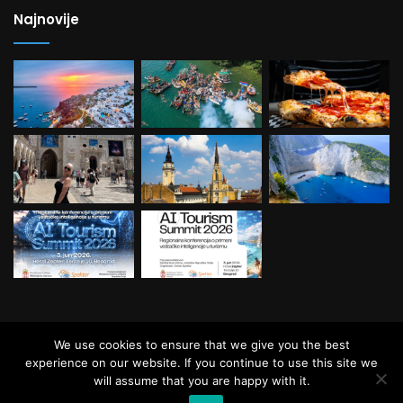
Najnovije
© Copyright Balkan Travel, All Rights
We use cookies to ensure that we give you the best
Reserved.
experience on our website. If you continue to use this site we
will assume that you are happy with it.