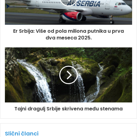
Er Srbija: Više od pola miliona putnika u prva
dva meseca 2025.
Tajni dragulj Srbije skrivena među stenama
Slični članci