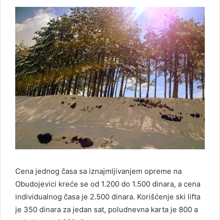
Cena jednog časa sa iznajmljivanjem opreme na
Obudojevici kreće se od 1.200 do 1.500 dinara, a cena
individualnog časa je 2.500 dinara. Korišćenje ski lifta
je 350 dinara za jedan sat, poludnevna karta je 800 a