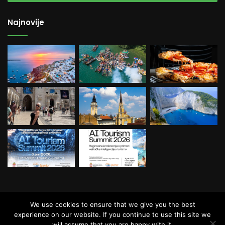
Najnovije
© Copyright Balkan Travel, All Rights
We use cookies to ensure that we give you the best
Reserved.
experience on our website. If you continue to use this site we
will assume that you are happy with it.