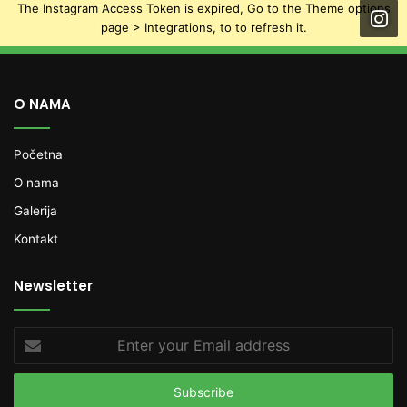
The Instagram Access Token is expired, Go to the Theme options
page > Integrations, to to refresh it.
O NAMA
Početna
O nama
Galerija
Kontakt
Newsletter
Enter
your
Email
address