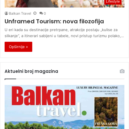
Lifestyle
Balkan Travel
0
Unframed Tourism: nova filozofija
U eri kada su destinacije pretrpane, atrakcije postaju „kulise za
slikanje“, a itinerari sabijeni u tabele, novi pristup turizmu polako,…
Opširnije »
Aktuelni broj magazina