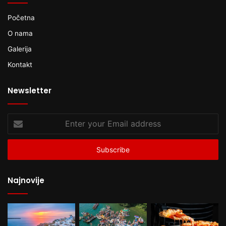
Početna
O nama
Galerija
Kontakt
Newsletter
Enter
your
Email
address
Najnovije