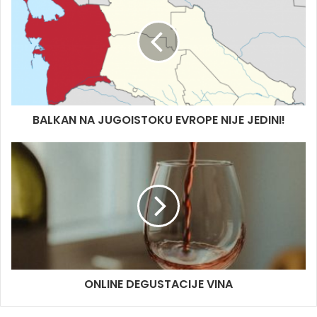
t
e
BALKAN NA JUGOISTOKU EVROPE NIJE JEDINI!
ONLINE DEGUSTACIJE VINA