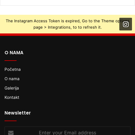
The Instagram Access Token is expired, Go to the Theme options
page > Integrations, to to refresh it.
O NAMA
Početna
O nama
Galerija
Kontakt
Newsletter
Enter