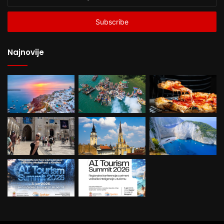
your
Email
address
Najnovije