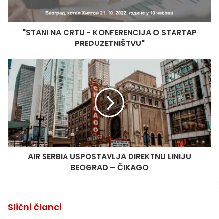
"STANI NA CRTU - KONFERENCIJA O STARTAP
PREDUZETNIŠTVU"
AIR SERBIA USPOSTAVLJA DIREKTNU LINIJU
BEOGRAD – ČIKAGO
Slični članci