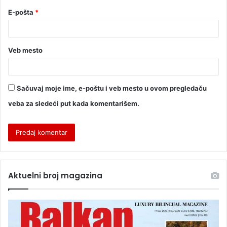
E-pošta
*
Veb mesto
Sačuvaj moje ime, e-poštu i veb mesto u ovom pregledaču
veba za sledeći put kada komentarišem.
Aktuelni broj magazina