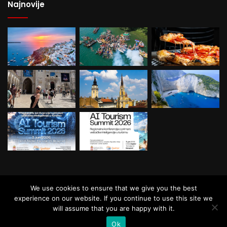
Najnovije
© Copyright Balkan Travel, All Rights
We use cookies to ensure that we give you the best
Reserved.
experience on our website. If you continue to use this site we
will assume that you are happy with it.
Ok