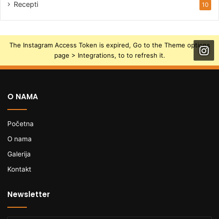
Recepti
10
The Instagram Access Token is expired, Go to the Theme options
page > Integrations, to to refresh it.
O NAMA
Početna
O nama
Galerija
Kontakt
Newsletter