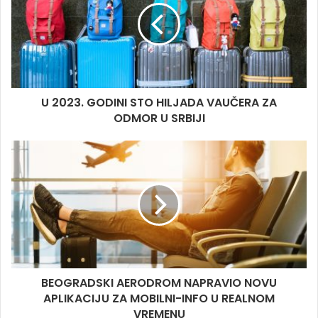
e
U 2023. GODINI STO HILJADA VAUČERA ZA
ODMOR U SRBIJI
BEOGRADSKI AERODROM NAPRAVIO NOVU
APLIKACIJU ZA MOBILNI-INFO U REALNOM
VREMENU