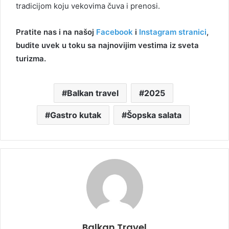
tradicijom koju vekovima čuva i prenosi.
Pratite nas i na našoj
Facebook
i
Instagram stranici
,
budite uvek u toku sa najnovijim vestima iz sveta
turizma.
Balkan travel
2025
Gastro kutak
Šopska salata
Balkan Travel