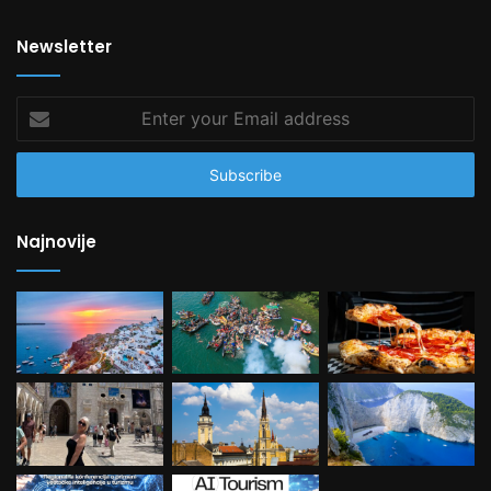
Newsletter
Enter
your
Email
address
Najnovije