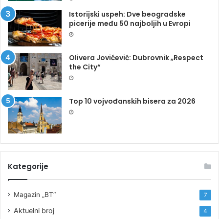
Istorijski uspeh: Dve beogradske
picerije među 50 najboljih u Evropi
Olivera Jovićević: Dubrovnik „Respect
the City“
Top 10 vojvođanskih bisera za 2026
Kategorije
Magazin „BT“
7
Aktuelni broj
4