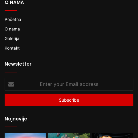
O NAMA
Početna
O nama
Galerija
Kontakt
Newsletter
Enter
your
Email
address
Najnovije