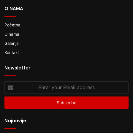
O NAMA
Početna
O nama
Galerija
Kontakt
Newsletter
Enter
your
Email
address
Najnovije