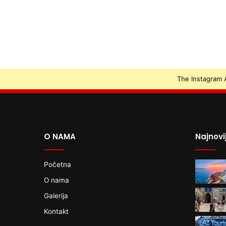
The Instagram A
O NAMA
Najnovi
Početna
O nama
Galerija
Kontakt