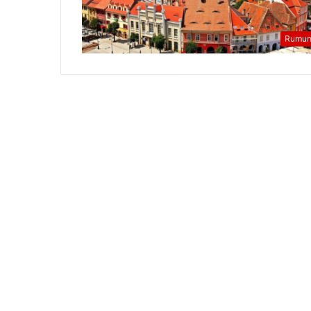
Rumun