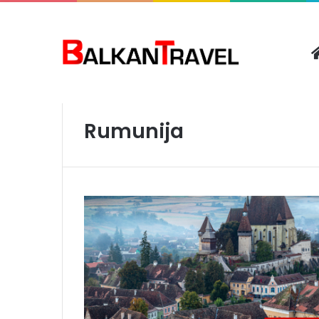
Početna
/
Rumunija
Rumunija