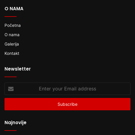
O NAMA
Početna
O nama
Galerija
Kontakt
Newsletter
Enter
your
Email
address
Najnovije