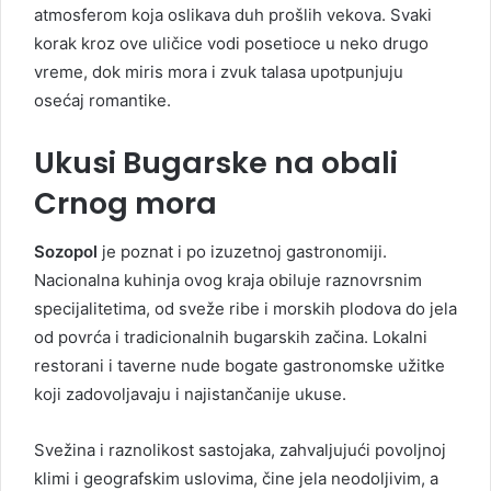
atmosferom koja oslikava duh prošlih vekova. Svaki
korak kroz ove uličice vodi posetioce u neko drugo
vreme, dok miris mora i zvuk talasa upotpunjuju
osećaj romantike.
Ukusi Bugarske na obali
Crnog mora
Sozopol
je poznat i po izuzetnoj gastronomiji.
Nacionalna kuhinja ovog kraja obiluje raznovrsnim
specijalitetima, od sveže ribe i morskih plodova do jela
od povrća i tradicionalnih bugarskih začina. Lokalni
restorani i taverne nude bogate gastronomske užitke
koji zadovoljavaju i najistančanije ukuse.
Svežina i raznolikost sastojaka, zahvaljujući povoljnoj
klimi i geografskim uslovima, čine jela neodoljivim, a