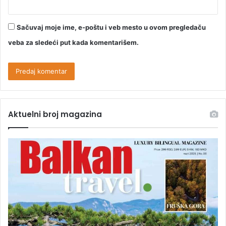
Sačuvaj moje ime, e-poštu i veb mesto u ovom pregledaču
veba za sledeći put kada komentarišem.
Aktuelni broj magazina