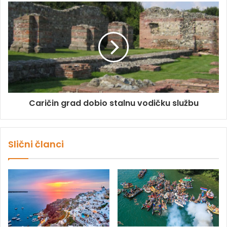
Caričin grad dobio stalnu vodičku službu
Slični članci