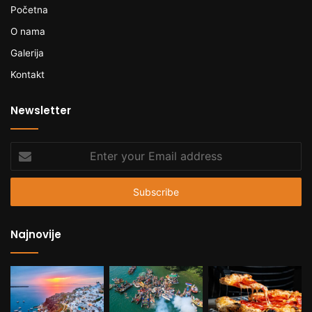
Početna
O nama
Galerija
Kontakt
Newsletter
Enter
your
Email
address
Najnovije