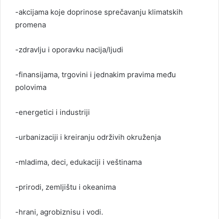
-akcijama koje doprinose sprečavanju klimatskih
promena
-zdravlju i oporavku nacija/ljudi
-finansijama, trgovini i jednakim pravima među
polovima
-energetici i industriji
-urbanizaciji i kreiranju održivih okruženja
-mladima, deci, edukaciji i veštinama
-prirodi, zemljištu i okeanima
-hrani, agrobiznisu i vodi.