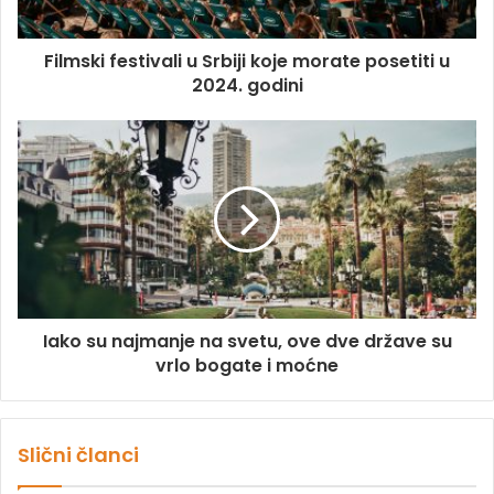
Filmski festivali u Srbiji koje morate posetiti u
2024. godini
Iako su najmanje na svetu, ove dve države su
vrlo bogate i moćne
Slični članci