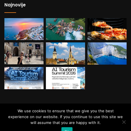
Najnovije
© Copyright Balkan Travel, All Rights
We use cookies to ensure that we give you the best
Reserved.
experience on our website. If you continue to use this site we
will assume that you are happy with it.