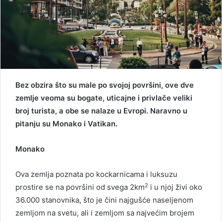
Bez obzira što su male po svojoj površini, ove dve
zemlje veoma su bogate, uticajne i privlače veliki
broj turista, a obe se nalaze u Evropi. Naravno u
pitanju su Monako i Vatikan.
Monako
Ova zemlja poznata po kockarnicama i luksuzu
2
prostire se na površini od svega 2km
i u njoj živi oko
36.000 stanovnika, što je čini najgušće naseljenom
zemljom na svetu, ali i zemljom sa najvećim brojem