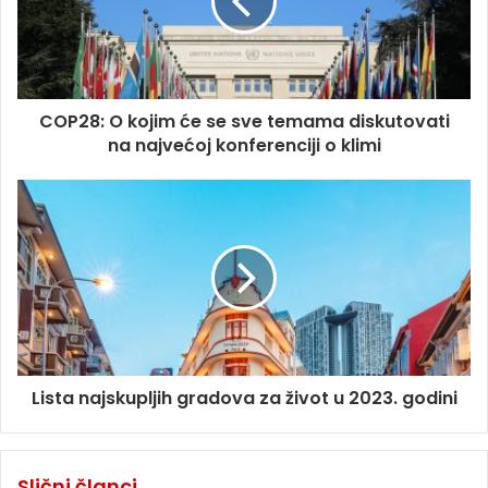
COP28: O kojim će se sve temama diskutovati
na najvećoj konferenciji o klimi
Lista najskupljih gradova za život u 2023. godini
Slični članci