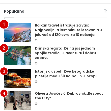
Popularno
Balkan travel istražuje za vas:
Najpovoljnija last minute letovanja u
julu već od 120 evra za 10 noćenja
Drinska regata: Drina još jednom
spojila tradiciju, avanturu i dobru
zabavu
Istorijski uspeh: Dve beogradske
picerije među 50 najboljih u Evropi
Olivera Jovićević: Dubrovnik „Respect
the City“