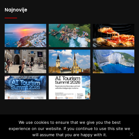
Najnovije
© Copyright Balkan Travel, All Rights
We use cookies to ensure that we give you the best
Reserved.
experience on our website. If you continue to use this site we
will assume that you are happy with it.