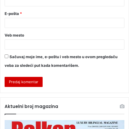
E-pošta
*
Veb mesto
Sačuvaj moje ime, e-poštu i veb mesto u ovom pregledaču
veba za sledeći put kada komentarišem.
Aktuelni broj magazina