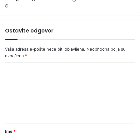
Ostavite odgovor
Vaša adresa e-pošte neće biti objavljena.
Neophodna polja su
označena
*
Ime
*