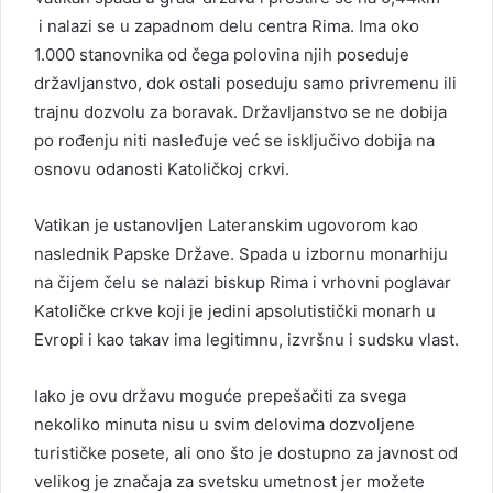
i nalazi se u zapadnom delu centra Rima. Ima oko
1.000 stanovnika od čega polovina njih poseduje
državljanstvo, dok ostali poseduju samo privremenu ili
trajnu dozvolu za boravak. Državljanstvo se ne dobija
po rođenju niti nasleđuje već se isključivo dobija na
osnovu odanosti Katoličkoj crkvi.
Vatikan je ustanovljen Lateranskim ugovorom kao
naslednik Papske Države. Spada u izbornu monarhiju
na čijem čelu se nalazi biskup Rima i vrhovni poglavar
Katoličke crkve koji je jedini apsolutistički monarh u
Evropi i kao takav ima legitimnu, izvršnu i sudsku vlast.
Iako je ovu državu moguće prepešačiti za svega
nekoliko minuta nisu u svim delovima dozvoljene
turističke posete, ali ono što je dostupno za javnost od
velikog je značaja za svetsku umetnost jer možete