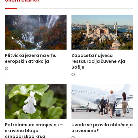
Plitvička jezera na vrhu
Započeta najveća
evropskih atrakcija
restauracija čuvene Aja
Sofije
Petrolamium crnojevicii –
Uvode se pravila oblačenja
skriveno blago
u avionima?
crnogorskog krša