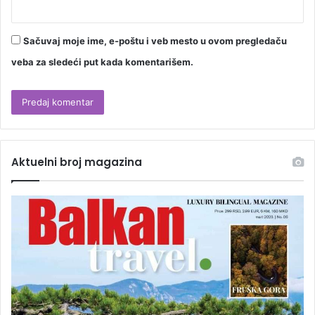
Sačuvaj moje ime, e-poštu i veb mesto u ovom pregledaču
veba za sledeći put kada komentarišem.
Aktuelni broj magazina