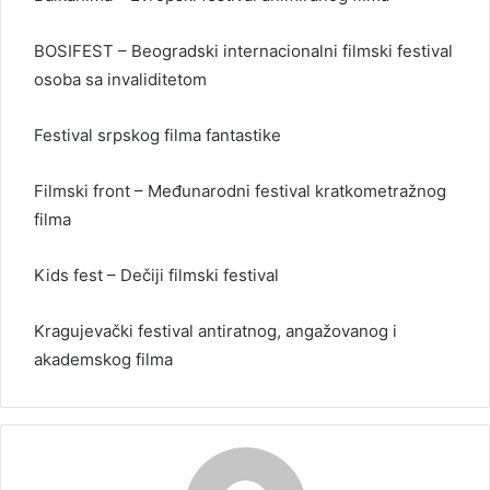
BOSIFEST – Beogradski internacionalni filmski festival
osoba sa invaliditetom
Festival srpskog filma fantastike
Filmski front – Međunarodni festival kratkometražnog
filma
Kids fest – Dečiji filmski festival
Kragujevački festival antiratnog, angažovanog i
akademskog filma