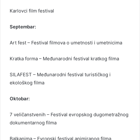
Karlovci film festival
Septembar:
Art fest – Festival filmova o umetnosti i umetnicima
Kratka forma – Međunarodni festival kratkog filma
SILAFEST – Međunarodni festival turističkog i
ekološkog filma
Oktobar:
7 veličanstvenih – Festival evropskog dugometražnog
dokumentarnog filma
Balkanima – Evropski festival animiranog filma