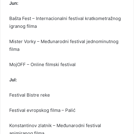
Jun:
Bašta Fest – Internacionalni festival kratkometražnog
igranog filma
Mister Vorky – Međunarodni festival jednominutnog
filma
MojOFF – Online filmski festival
Jul:
Festival Bistre reke
Festival evropskog filma – Palić
Konstantinov zlatnik – Međunarodni festival
animiranog filma