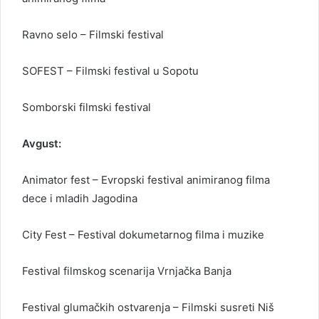
Ravno selo – Filmski festival
SOFEST – Filmski festival u Sopotu
Somborski filmski festival
Avgust:
Animator fest – Evropski festival animiranog filma
dece i mladih Jagodina
City Fest – Festival dokumetarnog filma i muzike
Festival filmskog scenarija Vrnjačka Banja
Festival glumačkih ostvarenja – Filmski susreti Niš