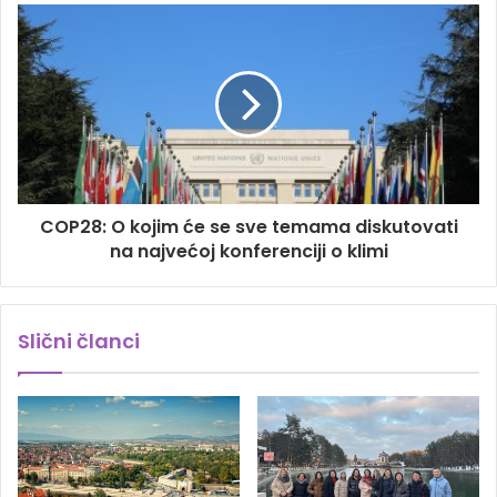
COP28: O kojim će se sve temama diskutovati
na najvećoj konferenciji o klimi
Slični članci