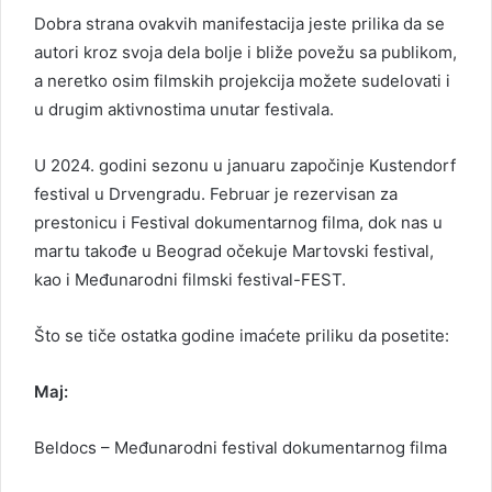
Dobra strana ovakvih manifestacija jeste prilika da se
autori kroz svoja dela bolje i bliže povežu sa publikom,
a neretko osim filmskih projekcija možete sudelovati i
u drugim aktivnostima unutar festivala.
U 2024. godini sezonu u januaru započinje Kustendorf
festival u Drvengradu. Februar je rezervisan za
prestonicu i Festival dokumentarnog filma, dok nas u
martu takođe u Beograd očekuje Martovski festival,
kao i Međunarodni filmski festival-FEST.
Što se tiče ostatka godine imaćete priliku da posetite:
Maj:
Beldocs – Međunarodni festival dokumentarnog filma