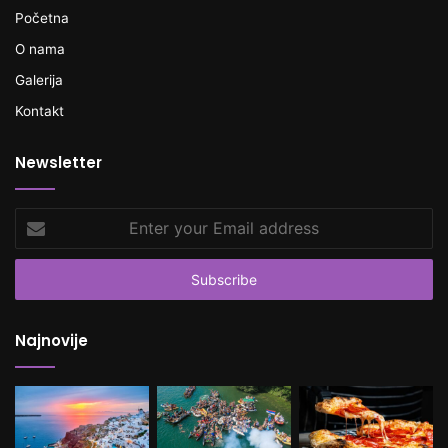
Početna
O nama
Galerija
Kontakt
Newsletter
Enter
your
Email
address
Najnovije