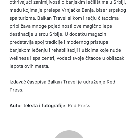
otkrivajući zanimljivosti o banjskim lečilištima u Srbiji,
među kojima je prelepa Vrnjačka Banja, biser srpskog
spa turizma. Balkan Travel slikom i rečju čitaocima
približava mnoge pojedinosti ove magično lepe
destinacije u srcu Srbije. U dodatku magazin
predstavlja spoj tradicije i modernog pristupa
banjskom lečenju i rehabilitaciji i užicima koje nude
wellness i spa centri, vodeći svoje čitaoce u obilazak
lepota ovih mesta.
Izdavač časopisa Balkan Travel je udruženje Red
Press.
Autor teksta i fotografije:
Red Press