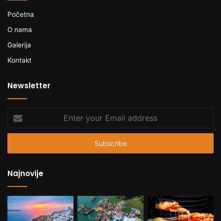
Početna
O nama
Galerija
Kontakt
Newsletter
Enter
your
Email
address
Najnovije