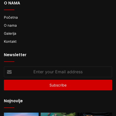
O NAMA
Početna
O nama
Galerija
Kontakt
Newsletter
Enter
your
Email
address
Najnovije