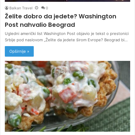
Balkan Travel
0
Želite dobro da jedete? Washington
Post nahvalio Beograd
Ugledni američki list Washington Post objavio je tekst o prestonici
Srbije pod naslovom „Želite da jedete širom Evrope? Beograd bi…
Opširnije »