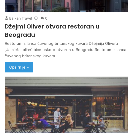
Balkan Travel
0
Džejmi Oliver otvara restoran u
Beogradu
Restoran iz lanca čuvenog britanskog kuvara Džejmija Olivera
„Jamie’s Italian“ biće uskoro otvoren u Beogradu.Restoran iz lanca
čuvenog britanskog kuvara…
Opširnije »