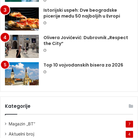
Istorijski uspeh: Dve beogradske
picerije među 50 najboljih u Evropi
Olivera Jovićević: Dubrovnik „Respect
the City“
Top 10 vojvođanskih bisera za 2026
Kategorije
Magazin „BT“
7
Aktuelni broj
4